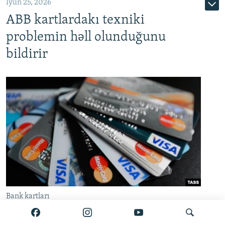
İyun 25, 2026
ABB kartlardakı texniki
problemin həll olunduğunu
bildirir
Bank kartları