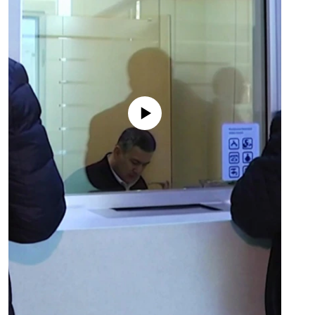
No media source currently available