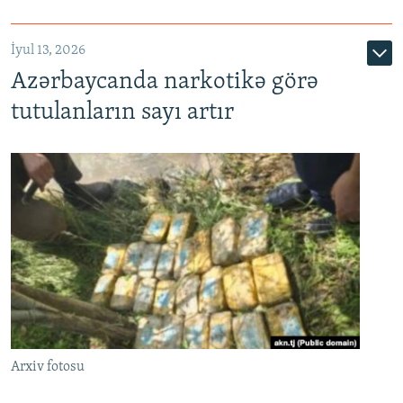
İyul 13, 2026
Azərbaycanda narkotikə görə
tutulanların sayı artır
Arxiv fotosu