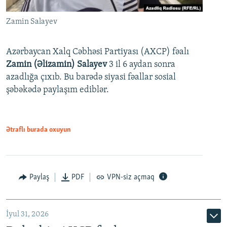
Zamin Salayev
Azərbaycan Xalq Cəbhəsi Partiyası (AXCP) fəalı
Zamin (Əlizamin) Salayev
3 il 6 aydan sonra
azadlığa çıxıb. Bu barədə siyasi fəallar sosial
şəbəkədə paylaşım ediblər.
Ətraflı burada oxuyun
Paylaş
PDF
VPN-siz açmaq
İyul 31, 2026