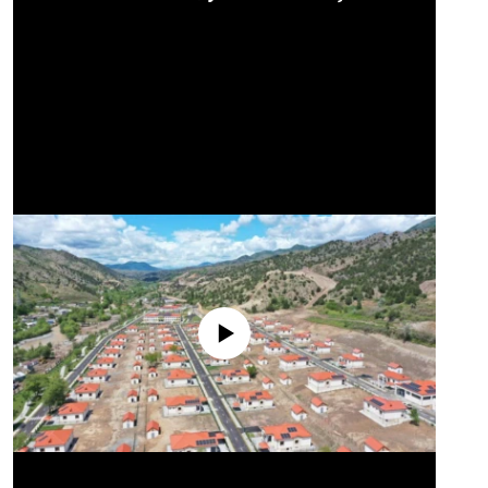
No media source currently available