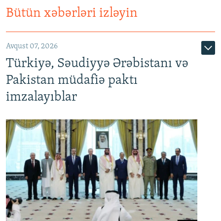
Bütün xəbərləri izləyin
Avqust 07, 2026
Türkiyə, Səudiyyə Ərəbistanı və
Pakistan müdafiə paktı
imzalayıblar