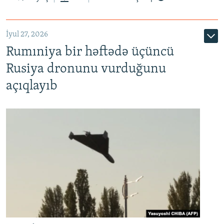
İyul 27, 2026
Rumıniya bir həftədə üçüncü
Rusiya dronunu vurduğunu
açıqlayıb