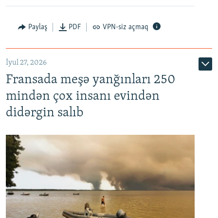
Paylaş
PDF
VPN-siz açmaq
İyul 27, 2026
Fransada meşə yanğınları 250
mindən çox insanı evindən
didərgin salıb