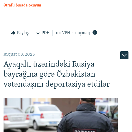
Ətraflı burada oxuyun
Paylaş
PDF
VPN-siz açmaq
Avqust 03, 2026
Ayaqaltı üzərindəki Rusiya
bayrağına görə Özbəkistan
vətəndaşını deportasiya etdilər