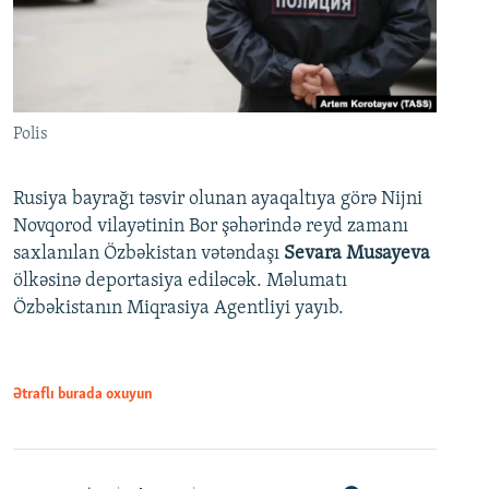
Polis
Rusiya bayrağı təsvir olunan ayaqaltıya görə Nijni
Novqorod vilayətinin Bor şəhərində reyd zamanı
saxlanılan Özbəkistan vətəndaşı
Sevara Musayeva
ölkəsinə deportasiya ediləcək. Məlumatı
Özbəkistanın Miqrasiya Agentliyi yayıb.
Ətraflı burada oxuyun