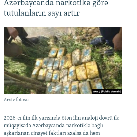
Azərbaycanda narkotikə görə
tutulanların sayı artır
Arxiv fotosu
2026-cı ilin ilk yarısında ötən ilin analoji dövrü ilə
müqayisədə Azərbaycanda narkotiklə bağlı
aşkarlanan cinayət faktları azalsa da həm