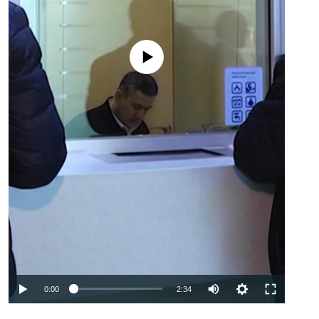
No media source currently available
Auto
0:00
2:34
240p