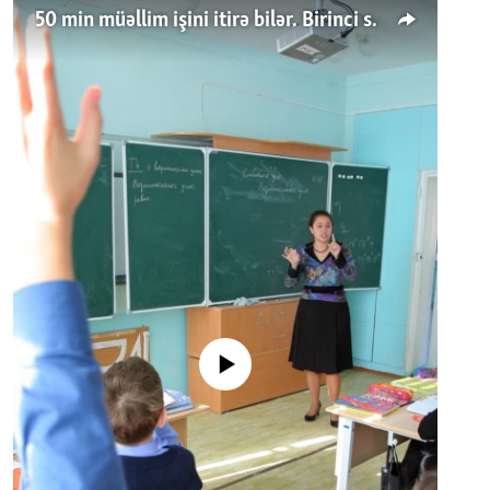
50 min müəllim işini itirə bilər. Birinci sinfə gedənlər azalır
No media source currently available