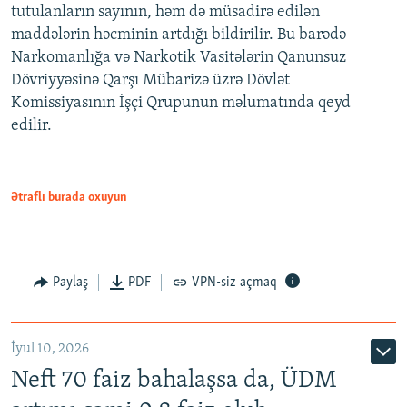
tutulanların sayının, həm də müsadirə edilən
maddələrin həcminin artdığı bildirilir. Bu barədə
Narkomanlığa və Narkotik Vasitələrin Qanunsuz
Dövriyyəsinə Qarşı Mübarizə üzrə Dövlət
Komissiyasının İşçi Qrupunun məlumatında qeyd
edilir.
Ətraflı burada oxuyun
Paylaş
PDF
VPN-siz açmaq
İyul 10, 2026
Neft 70 faiz bahalaşsa da, ÜDM