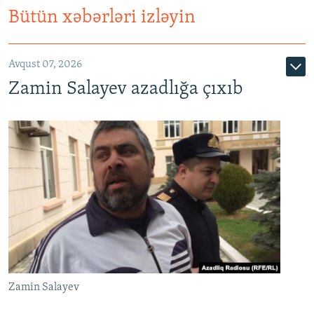
Bütün xəbərləri izləyin
Avqust 07, 2026
Zamin Salayev azadlığa çıxıb
Zamin Salayev