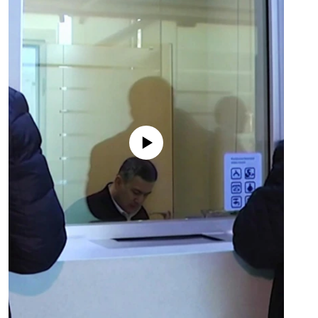
No media source currently available