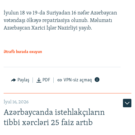
İyulun 18 və 19-da Suriyadan 16 nəfər Azərbaycan
vətəndaşı ölkəyə repatriasiya olunub. Məlumatı
Azərbaycan Xarici İşlər Nazirliyi yayıb.
Ətraflı burada oxuyun
Paylaş
PDF
VPN-siz açmaq
İyul 16, 2026
Azərbaycanda istehlakçıların
tibbi xərcləri 25 faiz artıb