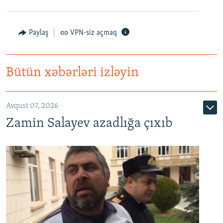
Paylaş
VPN-siz açmaq
Bütün xəbərləri izləyin
Avqust 07, 2026
Zamin Salayev azadlığa çıxıb