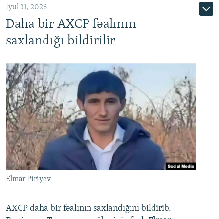
İyul 31, 2026
Daha bir AXCP fəalının
saxlandığı bildirilir
Elmar Piriyev
AXCP daha bir fəalının saxlandığını bildirib.