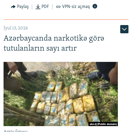
Paylaş
PDF
VPN-siz açmaq
İyul 13, 2026
Azərbaycanda narkotikə görə
tutulanların sayı artır