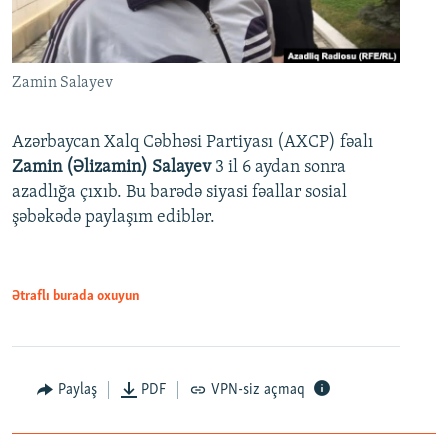
Zamin Salayev
Azərbaycan Xalq Cəbhəsi Partiyası (AXCP) fəalı
Zamin (Əlizamin) Salayev
3 il 6 aydan sonra
azadlığa çıxıb. Bu barədə siyasi fəallar sosial
şəbəkədə paylaşım ediblər.
Ətraflı burada oxuyun
Paylaş
PDF
VPN-siz açmaq