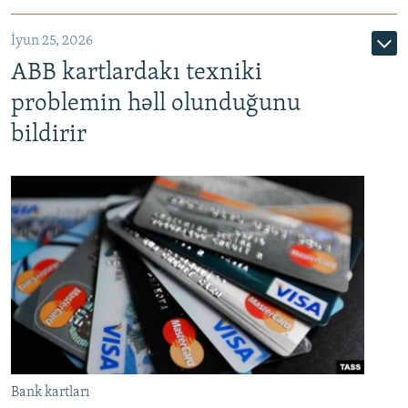
720p
1080p
İyun 25, 2026
ABB kartlardakı texniki
problemin həll olunduğunu
bildirir
Bank kartları