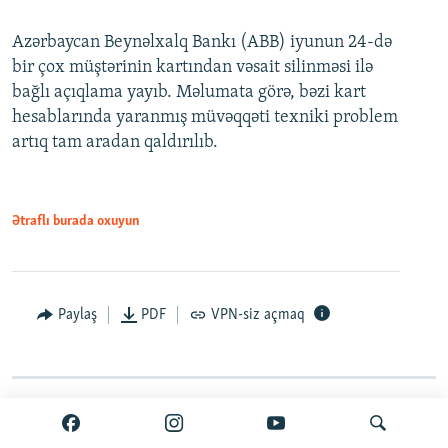
Azərbaycan Beynəlxalq Bankı (ABB) iyunun 24-də
bir çox müştərinin kartından vəsait silinməsi ilə
bağlı açıqlama yayıb. Məlumata görə, bəzi kart
hesablarında yaranmış müvəqqəti texniki problem
artıq tam aradan qaldırılıb.
Ətraflı burada oxuyun
Paylaş
PDF
VPN-siz açmaq
Davamı