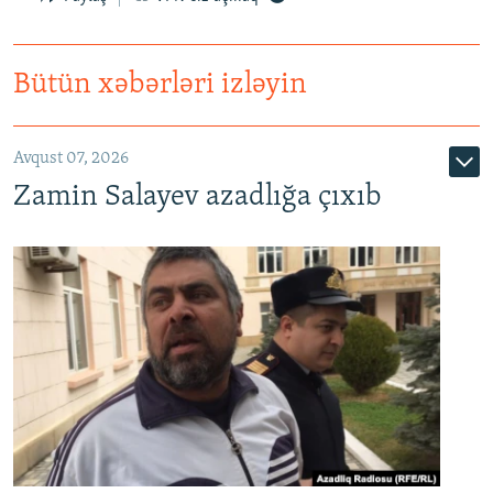
Bütün xəbərləri izləyin
Avqust 07, 2026
Zamin Salayev azadlığa çıxıb