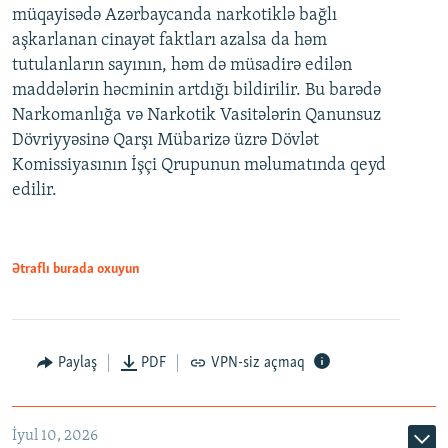
müqayisədə Azərbaycanda narkotiklə bağlı
aşkarlanan cinayət faktları azalsa da həm
tutulanların sayının, həm də müsadirə edilən
maddələrin həcminin artdığı bildirilir. Bu barədə
Narkomanlığa və Narkotik Vasitələrin Qanunsuz
Dövriyyəsinə Qarşı Mübarizə üzrə Dövlət
Komissiyasının İşçi Qrupunun məlumatında qeyd
edilir.
Ətraflı burada oxuyun
Paylaş
PDF
VPN-siz açmaq
İyul 10, 2026