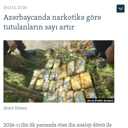
İyul 13, 2026
Azərbaycanda narkotikə görə
tutulanların sayı artır
Arxiv fotosu
2026-cı ilin ilk yarısında ötən ilin analoji dövrü ilə