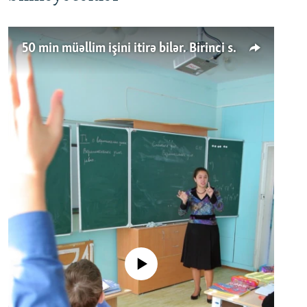
50 min müəllim işini itirə bilər. Birinci sinfə gedənlər azalır
No media source currently available