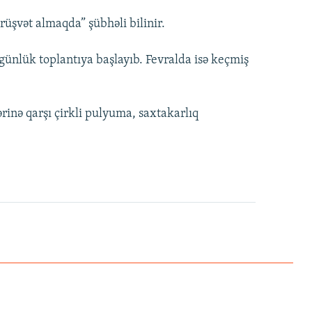
rüşvət almaqda” şübhəli bilinir.
günlük toplantıya başlayıb. Fevralda isə keçmiş
rinə qarşı çirkli pulyuma, saxtakarlıq