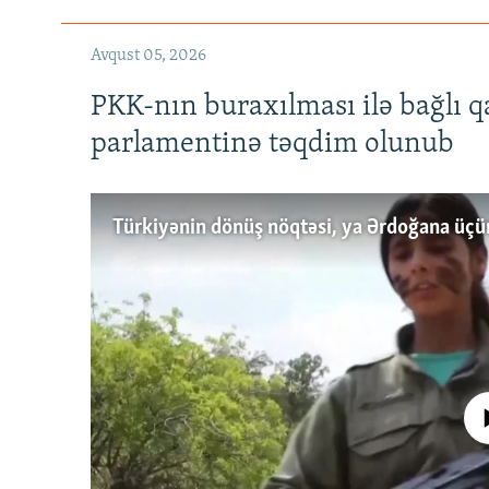
Avqust 05, 2026
PKK-nın buraxılması ilə bağlı q
parlamentinə təqdim olunub
No media source 