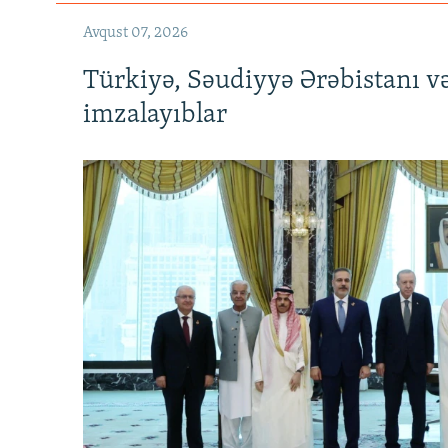
Avqust 07, 2026
Türkiyə, Səudiyyə Ərəbistanı v
imzalayıblar