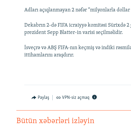
Adları açıqlanmayan 2 nəfər “milyonlarla dollar 
Dekabrın 2-də FIFA icraiyyə komitəsi Sürixdə 2 
prezident Sepp Blatter-in varisi seçilməlidir.
İsveçrə və ABŞ FIFA-nın keçmiş və indiki rəsmilə
ittihamlarını araşdırır.
Paylaş
VPN-siz açmaq
Bütün xəbərləri izləyin