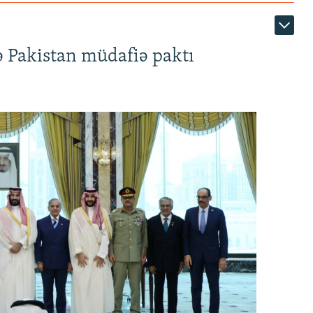
ə Pakistan müdafiə paktı