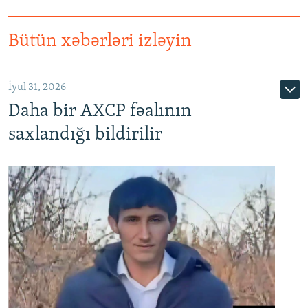
Bütün xəbərləri izləyin
İyul 31, 2026
Daha bir AXCP fəalının
saxlandığı bildirilir