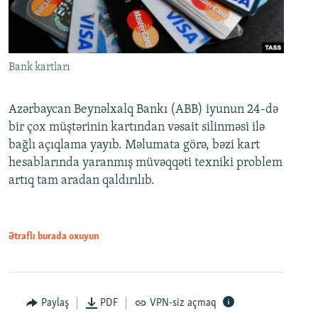
Bank kartları
Azərbaycan Beynəlxalq Bankı (ABB) iyunun 24-də
bir çox müştərinin kartından vəsait silinməsi ilə
bağlı açıqlama yayıb. Məlumata görə, bəzi kart
hesablarında yaranmış müvəqqəti texniki problem
artıq tam aradan qaldırılıb.
Ətraflı burada oxuyun
Paylaş
PDF
VPN-siz açmaq