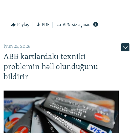
Auto
240p
360p
480p
Paylaş
PDF
VPN-siz açmaq
720p
1080p
İyun 25, 2026
ABB kartlardakı texniki
problemin həll olunduğunu
bildirir