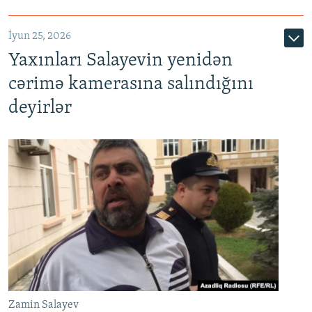
İyun 25, 2026
Yaxınları Salayevin yenidən
cərimə kamerasına salındığını
deyirlər
Zamin Salayev