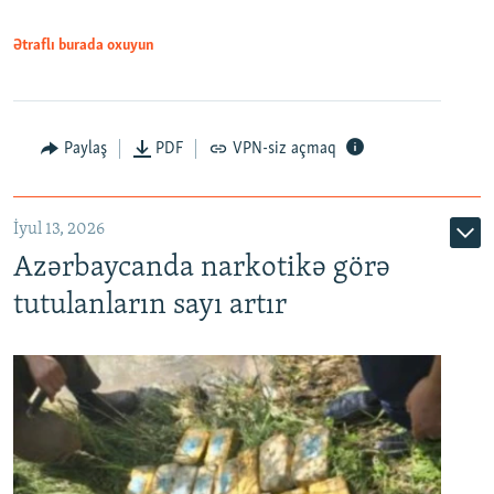
Ətraflı burada oxuyun
Paylaş
PDF
VPN-siz açmaq
İyul 13, 2026
Azərbaycanda narkotikə görə
tutulanların sayı artır