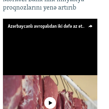
proqnozlarını yenə artırıb
Azərbaycanlı avropalıdan iki dəfə az ət yeyir, amma... 'Qiymət artımı qaçılmazdır'
No media source currently available