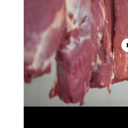
No media source 