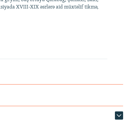
ksiyada XVIII-XIX əsrlərə aid müxtəlif tikmə,