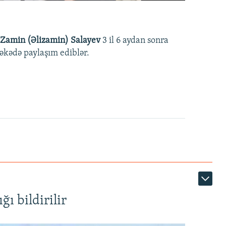
Zamin (Əlizamin) Salayev
3 il 6 aydan sonra
əbəkədə paylaşım ediblər.
ı bildirilir