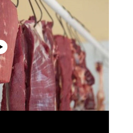
currently available