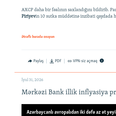
AXCP daha bir fəalının saxlandığını bildirib. Pa
Piriyev
in 10 sutka müddətinə inzibati qaydada hə
Ətraflı burada oxuyun
Paylaş
PDF
VPN-siz açmaq
İyul 31, 2026
Mərkəzi Bank illik inflyasiya p