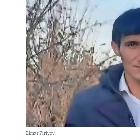
Elmar Piriyev