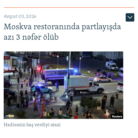
Avqust 03, 2026
Moskva restoranında partlayışda
azı 3 nəfər ölüb
Hadisənin baş verdiyi ərazi