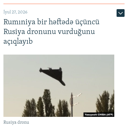
İyul 27, 2026
Rumıniya bir həftədə üçüncü
Rusiya dronunu vurduğunu
açıqlayıb
Rusiya dronu