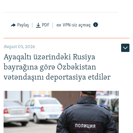
Paylaş
PDF
VPN-siz açmaq
Avqust 03, 2026
Ayaqaltı üzərindəki Rusiya
bayrağına görə Özbəkistan
vətəndaşını deportasiya etdilər