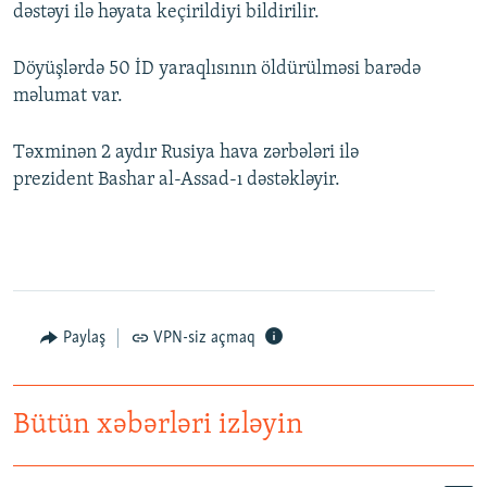
dəstəyi ilə həyata keçirildiyi bildirilir.
Döyüşlərdə 50 İD yaraqlısının öldürülməsi barədə
məlumat var.
Təxminən 2 aydır Rusiya hava zərbələri ilə
prezident Bashar al-Assad-ı dəstəkləyir.
Paylaş
VPN-siz açmaq
Bütün xəbərləri izləyin