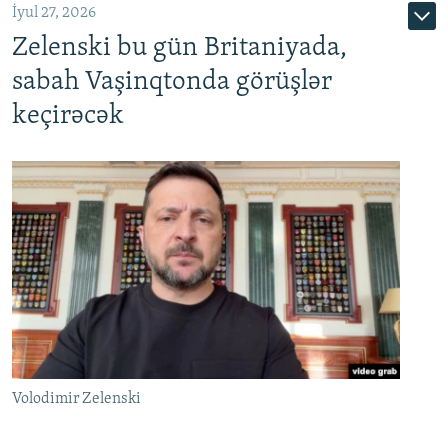
İyul 27, 2026
Zelenski bu gün Britaniyada,
sabah Vaşinqtonda görüşlər
keçirəcək
Volodimir Zelenski