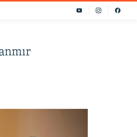
nanmır