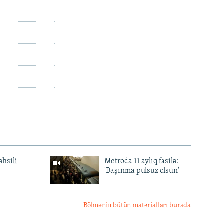
əhsili
Metroda 11 aylıq fasilə:
'Daşınma pulsuz olsun'
Bölmənin bütün materialları burada