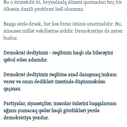
Bu o deməkdir ki, beynəlxalq düzəni qurmadan heç bir
ölkənin daxili problemi həll olunmaz.
Başqa sözlə desək, hər kəs biraz özünü unutmalıdır. Bu,
xüsusən millət vəkillərinə aiddir. Demokratiya da zatən
budur.
Demokrat dediyimiz - rəqibinin haqlı ola biləcəyini
qəbul edən adamdır.
Demokrat dediyimiz rəqibinə azad danışmaq imkanı
verər və onun dedikləri üzərində düşünməkdən
qaçmaz.
Partiyalar, siyasətçilər, insanlar özlərini başqalarının
ağzını yumacaq qədər haqlı gördükləri yerdə
demokratiya yoxdur.