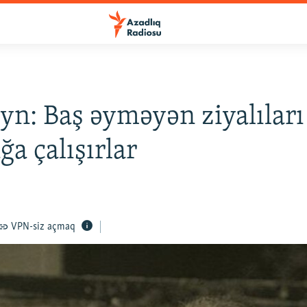
yn: Baş əyməyən ziyalıları
a çalışırlar
VPN-siz açmaq