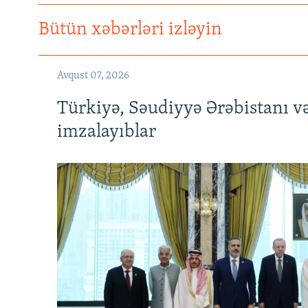
Bütün xəbərləri izləyin
Avqust 07, 2026
Türkiyə, Səudiyyə Ərəbistanı v
imzalayıblar