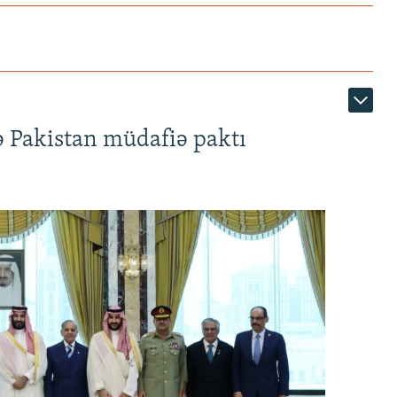
ə Pakistan müdafiə paktı