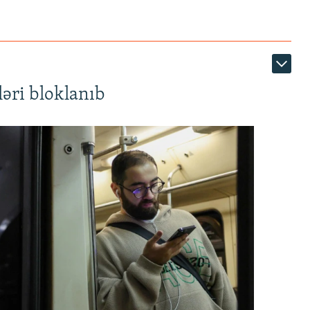
əri bloklanıb