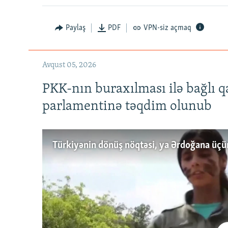
Paylaş
PDF
VPN-siz açmaq
Avqust 05, 2026
PKK-nın buraxılması ilə bağlı q
parlamentinə təqdim olunub