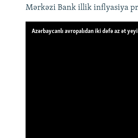
Mərkəzi Bank illik inflyasiya p