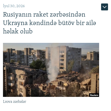
İyul 30, 2026
Rusiyanın raket zərbəsindən
Ukrayna kəndində bütöv bir ailə
həlak olub
Lvova zərbələr