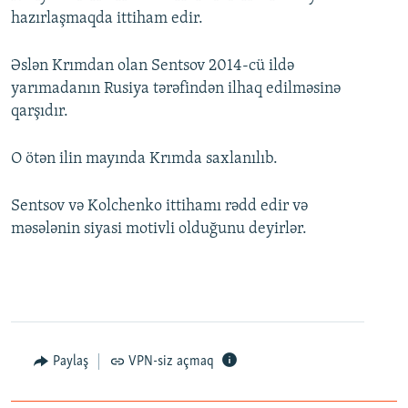
hazırlaşmaqda ittiham edir.
Əslən Krımdan olan Sentsov 2014-cü ildə
yarımadanın Rusiya tərəfindən ilhaq edilməsinə
qarşıdır.
O ötən ilin mayında Krımda saxlanılıb.
Sentsov və Kolchenko ittihamı rədd edir və
məsələnin siyasi motivli olduğunu deyirlər.
Paylaş
VPN-siz açmaq