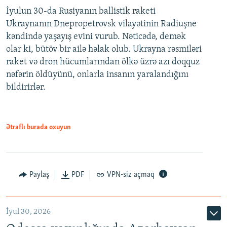
İyulun 30-da Rusiyanın ballistik raketi
Ukraynanın Dnepropetrovsk vilayətinin Radiuşne
kəndində yaşayış evini vurub. Nəticədə, demək
olar ki, bütöv bir ailə həlak olub. Ukrayna rəsmiləri
raket və dron hücumlarından ölkə üzrə azı doqquz
nəfərin öldüyünü, onlarla insanın yaralandığını
bildirirlər.
Ətraflı burada oxuyun
Paylaş
PDF
VPN-siz açmaq
İyul 30, 2026