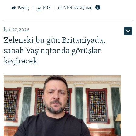
Paylaş
PDF
VPN-siz açmaq
İyul 27, 2026
Zelenski bu gün Britaniyada,
sabah Vaşinqtonda görüşlər
keçirəcək