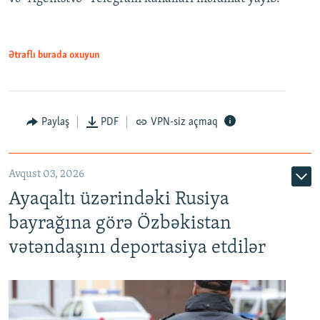
Ətraflı burada oxuyun
Paylaş
PDF
VPN-siz açmaq
Avqust 03, 2026
Ayaqaltı üzərindəki Rusiya
bayrağına görə Özbəkistan
vətəndaşını deportasiya etdilər