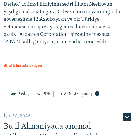
Dəstək" İctimai Birliyinin sədri İlham Nəsirovun
yaydığı məlumata görə, Odessa limanı yaxınlığında
göyərtəsində 12 Azərbaycan və bir Türkiyə
vətəndaşı olan quru yük gəmisi hücuma məruz
qalıb. "Albatros Corporation" şirkətinə məxsus
"ATA-2" adlı gəmiyə üç dron zərbəsi endirilib.
Ətraflı burada oxuyun
Paylaş
PDF
VPN-siz açmaq
İyul 30, 2026
Bu il Almaniyada anomal