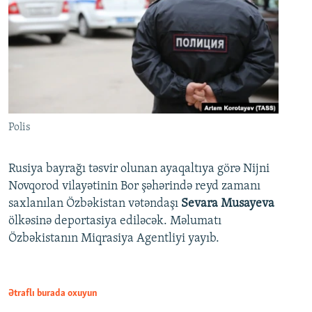
Polis
Rusiya bayrağı təsvir olunan ayaqaltıya görə Nijni
Novqorod vilayətinin Bor şəhərində reyd zamanı
saxlanılan Özbəkistan vətəndaşı
Sevara Musayeva
ölkəsinə deportasiya ediləcək. Məlumatı
Özbəkistanın Miqrasiya Agentliyi yayıb.
Ətraflı burada oxuyun