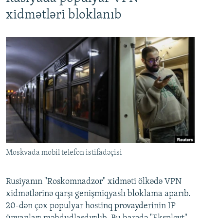
xidmətləri bloklanıb
Moskvada mobil telefon istifadəçisi
Rusiyanın "Roskomnadzor" xidməti ölkədə VPN
xidmətlərinə qarşı genişmiqyaslı bloklama aparıb.
20-dən çox populyar hostinq provayderinin IP