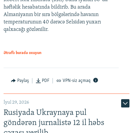
həftəlik hesabatında bildirib. Bu arada
Almaniyanın bir sıra bölgələrində havanın
temperaturunun 40 dərəcə Selsidən yuxarı
qalxacağı gözlənilir.
Ətraflı burada oxuyun
Paylaş
PDF
VPN-siz açmaq
İyul 29, 2026
Rusiyada Ukraynaya pul
göndərən jurnalistə 12 il həbs