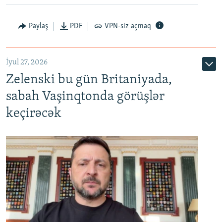
Paylaş
PDF
VPN-siz açmaq
İyul 27, 2026
Zelenski bu gün Britaniyada,
sabah Vaşinqtonda görüşlər
keçirəcək