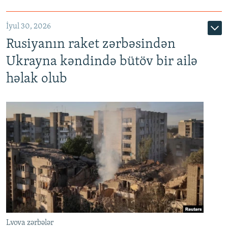
İyul 30, 2026
Rusiyanın raket zərbəsindən
Ukrayna kəndində bütöv bir ailə
həlak olub
Lvova zərbələr