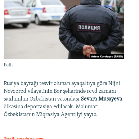
Polis
Rusiya bayrağı təsvir olunan ayaqaltıya görə Nijni
Novqorod vilayətinin Bor şəhərində reyd zamanı
saxlanılan Özbəkistan vətəndaşı
Sevara Musayeva
ölkəsinə deportasiya ediləcək. Məlumatı
Özbəkistanın Miqrasiya Agentliyi yayıb.