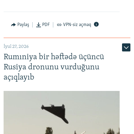
Paylaş
PDF
VPN-siz açmaq
İyul 27, 2026
Rumıniya bir həftədə üçüncü
Rusiya dronunu vurduğunu
açıqlayıb