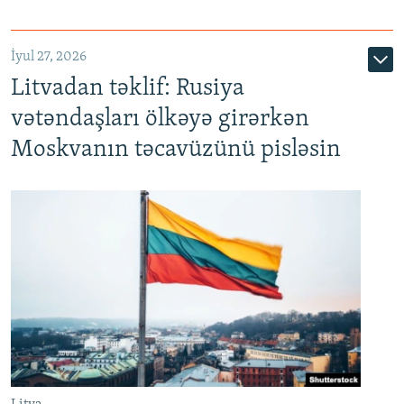
İyul 27, 2026
Litvadan təklif: Rusiya
vətəndaşları ölkəyə girərkən
Moskvanın təcavüzünü pisləsin