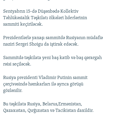
Sentyabrın 15-də Düşənbədə Kollektiv
Təhlükəsialik Təşkilatı ölkələri liderlərinin
sammiti keçiriləcək.
Prezidentlərlə yanaşı sammitdə Rusiyanın müdafiə
naziri Sergei Shoigu da iştirak edəcək.
Sammitdə təşkilata yeni baş katib və baş qərargah
rəisi seçiləcək.
Rusiya prezidenti Vladimir Putinin sammit
çərçivəsində həmkarları ilə ayrıca görüşü
gözlənilir.
Bu təşkilata Rusiya, Belarus,Ermənistan,
Qazaxıstan, Qırğızıstan və Tacikistan daxildir.