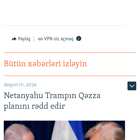
Paylaş
VPN-siz açmaq
Bütün xəbərləri izləyin
Avqust 10, 2026
Netanyahu Trampın Qəzza
planını rədd edir