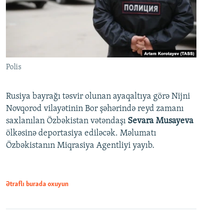
Polis
Rusiya bayrağı təsvir olunan ayaqaltıya görə Nijni
Novqorod vilayətinin Bor şəhərində reyd zamanı
saxlanılan Özbəkistan vətəndaşı
Sevara Musayeva
ölkəsinə deportasiya ediləcək. Məlumatı
Özbəkistanın Miqrasiya Agentliyi yayıb.
Ətraflı burada oxuyun