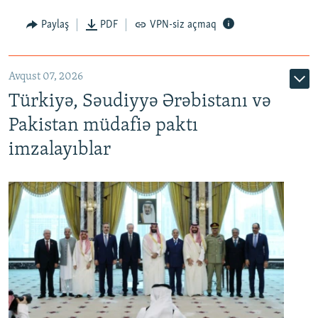
Paylaş
PDF
VPN-siz açmaq
Avqust 07, 2026
Türkiyə, Səudiyyə Ərəbistanı və
Pakistan müdafiə paktı
imzalayıblar