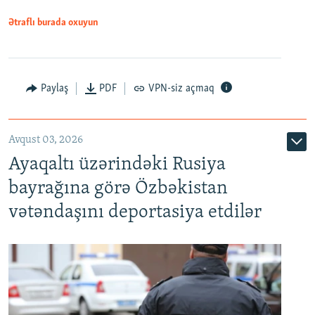
Ətraflı burada oxuyun
Paylaş
PDF
VPN-siz açmaq
Avqust 03, 2026
Ayaqaltı üzərindəki Rusiya
bayrağına görə Özbəkistan
vətəndaşını deportasiya etdilər