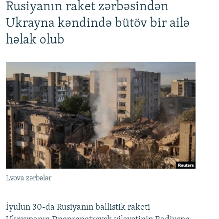
Rusiyanın raket zərbəsindən
Ukrayna kəndində bütöv bir ailə
həlak olub
Lvova zərbələr
İyulun 30-da Rusiyanın ballistik raketi