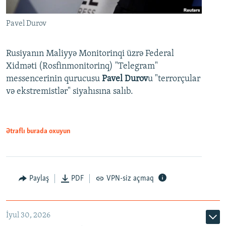
Pavel Durov
Rusiyanın Maliyyə Monitorinqi üzrə Federal
Xidməti (Rosfinmonitorinq) "Telegram"
messencerinin qurucusu
Pavel Durov
u "terrorçular
və ekstremistlər" siyahısına salıb.
Ətraflı burada oxuyun
Paylaş
PDF
VPN-siz açmaq
İyul 30, 2026