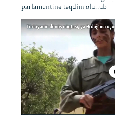
parlamentinə təqdim olunub
No media source 