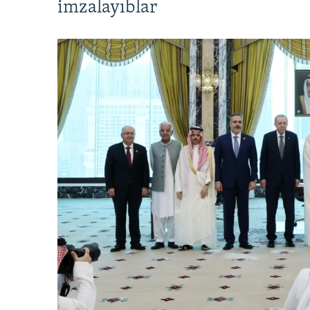
imzalayıblar