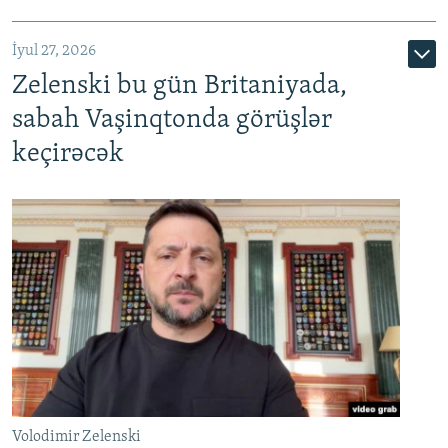
İyul 27, 2026
Zelenski bu gün Britaniyada,
sabah Vaşinqtonda görüşlər
keçirəcək
Volodimir Zelenski