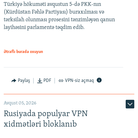
Türkiyə hökuməti avqustun 5-də PKK-nın
360p
(Kürdüstan Fəhlə Partiyası) buraxılması və
480p
Auto
240p
360p
480p
tərksilah olunması prosesini tənzimləyən qanun
720p
layihəsini parlamentə təqdim edib.
720p
1080p
1080p
Ətraflı burada oxuyun
Paylaş
PDF
VPN-siz açmaq
Avqust 05, 2026
Rusiyada populyar VPN
xidmətləri bloklanıb