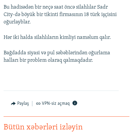
Bu hadisədən bir neçə saat öncə silahlılar Sadr
City-də böyük bir tikinti firmasının 18 türk işçisini
oğurlayblar.
Hər iki halda silahlıların kimliyi naməlum qalır.
Bağdadda siyasi və pul səbəblərindən oğurlama
halları bir problem olaraq qalmaqdadır.
Paylaş
VPN-siz açmaq
Bütün xəbərləri izləyin