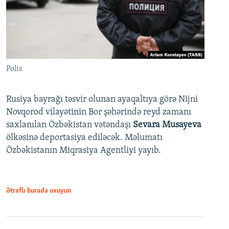
Polis
Rusiya bayrağı təsvir olunan ayaqaltıya görə Nijni
Novqorod vilayətinin Bor şəhərində reyd zamanı
saxlanılan Özbəkistan vətəndaşı
Sevara Musayeva
ölkəsinə deportasiya ediləcək. Məlumatı
Özbəkistanın Miqrasiya Agentliyi yayıb.
Ətraflı burada oxuyun