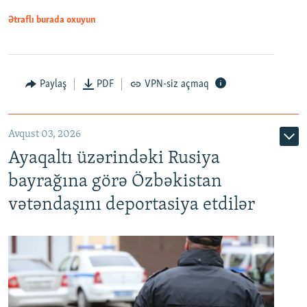
Ətraflı burada oxuyun
Paylaş
PDF
VPN-siz açmaq
Avqust 03, 2026
Ayaqaltı üzərindəki Rusiya
bayrağına görə Özbəkistan
vətəndaşını deportasiya etdilər