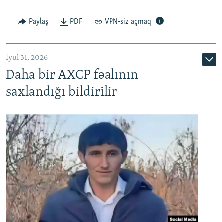
Paylaş
PDF
VPN-siz açmaq
İyul 31, 2026
Daha bir AXCP fəalının
saxlandığı bildirilir