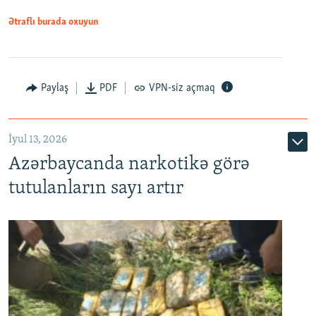
Ətraflı burada oxuyun
Paylaş
PDF
VPN-siz açmaq
İyul 13, 2026
Azərbaycanda narkotikə görə
tutulanların sayı artır