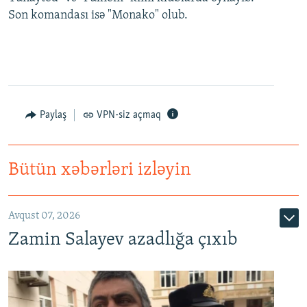
Son komandası isə "Monako" olub.
Paylaş
VPN-siz açmaq
Bütün xəbərləri izləyin
Avqust 07, 2026
Zamin Salayev azadlığa çıxıb