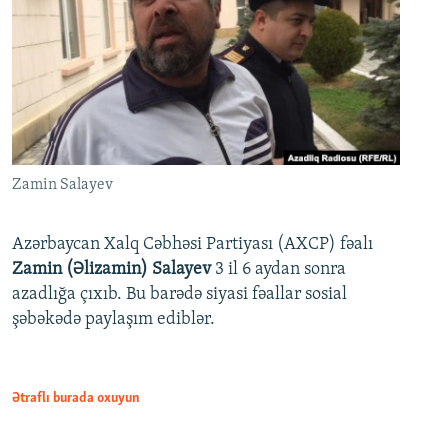
Zamin Salayev
Azərbaycan Xalq Cəbhəsi Partiyası (AXCP) fəalı
Zamin (Əlizamin) Salayev
3 il 6 aydan sonra
azadlığa çıxıb. Bu barədə siyasi fəallar sosial
şəbəkədə paylaşım ediblər.
Ətraflı burada oxuyun