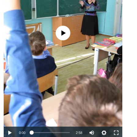
No media source currently available
Auto
0:00
2:58