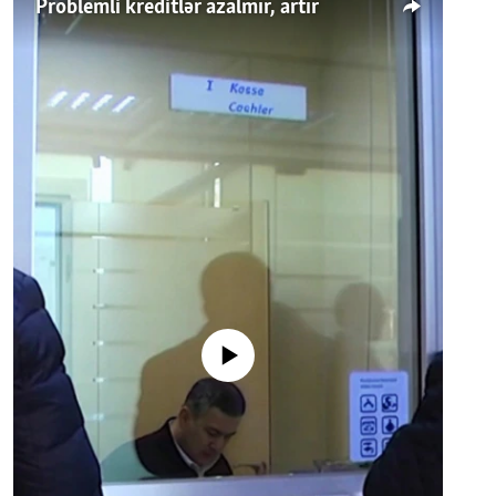
Problemli kreditlər azalmır, artır
No media source currently available