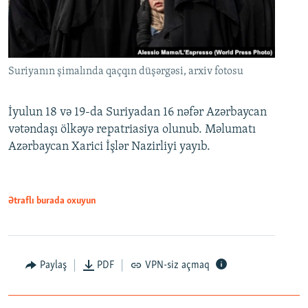
Suriyanın şimalında qaçqın düşərgəsi, arxiv fotosu
İyulun 18 və 19-da Suriyadan 16 nəfər Azərbaycan
vətəndaşı ölkəyə repatriasiya olunub. Məlumatı
Azərbaycan Xarici İşlər Nazirliyi yayıb.
Ətraflı burada oxuyun
Paylaş
PDF
VPN-siz açmaq