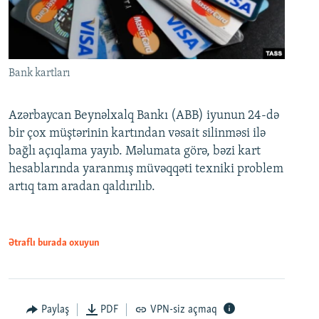
Bank kartları
Azərbaycan Beynəlxalq Bankı (ABB) iyunun 24-də
bir çox müştərinin kartından vəsait silinməsi ilə
bağlı açıqlama yayıb. Məlumata görə, bəzi kart
hesablarında yaranmış müvəqqəti texniki problem
artıq tam aradan qaldırılıb.
Ətraflı burada oxuyun
Paylaş
PDF
VPN-siz açmaq