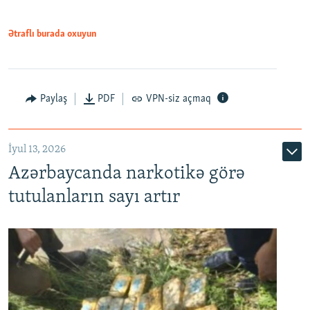
Ətraflı burada oxuyun
Paylaş
PDF
VPN-siz açmaq
İyul 13, 2026
Azərbaycanda narkotikə görə
tutulanların sayı artır