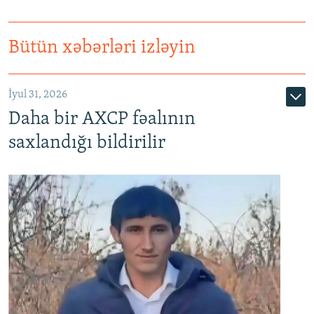
Bütün xəbərləri izləyin
İyul 31, 2026
Daha bir AXCP fəalının
saxlandığı bildirilir