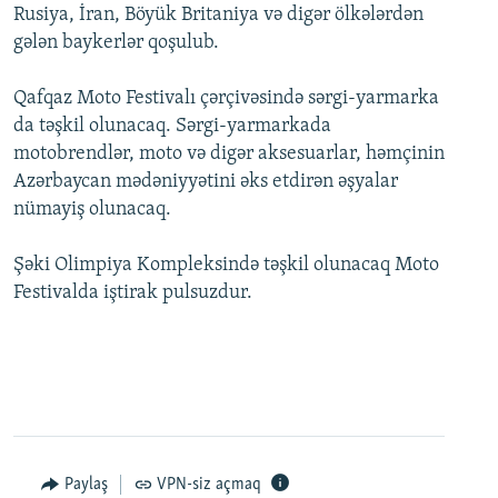
Rusiya, İran, Böyük Britaniya və digər ölkələrdən
gələn baykerlər qoşulub.
Qafqaz Moto Festivalı çərçivəsində sərgi-yarmarka
da təşkil olunacaq. Sərgi-yarmarkada
motobrendlər, moto və digər aksesuarlar, həmçinin
Azərbaycan mədəniyyətini əks etdirən əşyalar
nümayiş olunacaq.
Şəki Olimpiya Kompleksində təşkil olunacaq Moto
Festivalda iştirak pulsuzdur.
Paylaş
VPN-siz açmaq