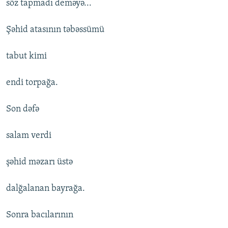
söz tapmadı deməyə...
Şəhid atasının təbəssümü
tabut kimi
endi torpağa.
Son dəfə
salam verdi
şəhid məzarı üstə
dalğalanan bayrağa.
Sonra bacılarının