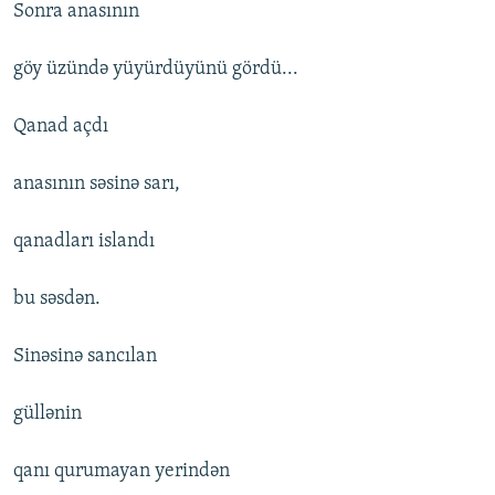
Sonra anasının
göy üzündə yüyürdüyünü gördü...
Qanad açdı
anasının səsinə sarı,
qanadları islandı
bu səsdən.
Sinəsinə sancılan
güllənin
qanı qurumayan yerindən