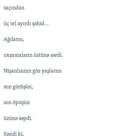
saçından
üç tel ayırdı şəhid...
Ağıların,
oxşamaların üstünə sərdi.
Nişanlısının göz yaşlarını
son görüşün,
son öpüşün
üzünə səpdi.
Səpdi ki,