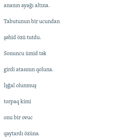
ananın ayağı altına.
Tabutunun bir ucundan
şəhid özü tutdu.
Sonuncu ümid tək
girdi atasının qoluna.
İşğal olunmuş
torpaq kimi
onu bir ovuc
qaytardı özünə.