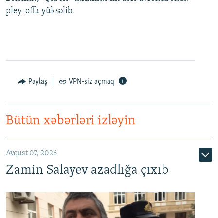
pley-offa yüksəlib.
Paylaş
VPN-siz açmaq
Bütün xəbərləri izləyin
Avqust 07, 2026
Zamin Salayev azadlığa çıxıb