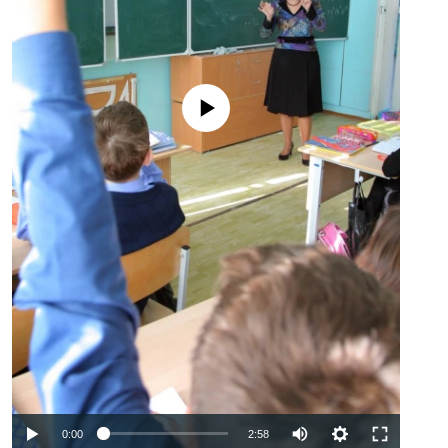
No media source currently available
Auto
0:00
2:58