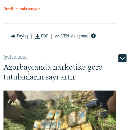
Ətraflı burada oxuyun
Paylaş
PDF
VPN-siz açmaq
İyul 13, 2026
Azərbaycanda narkotikə görə
tutulanların sayı artır