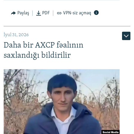
Paylaş
PDF
VPN-siz açmaq
İyul 31, 2026
Daha bir AXCP fəalının
saxlandığı bildirilir