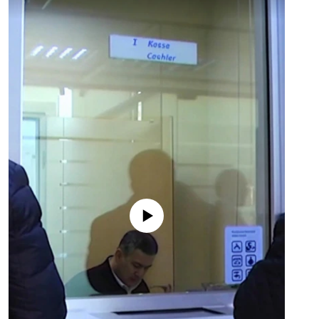
No media source currently available