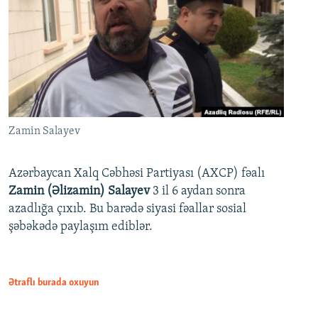
Zamin Salayev
Azərbaycan Xalq Cəbhəsi Partiyası (AXCP) fəalı
Zamin (Əlizamin) Salayev
3 il 6 aydan sonra
azadlığa çıxıb. Bu barədə siyasi fəallar sosial
şəbəkədə paylaşım ediblər.
Ətraflı burada oxuyun