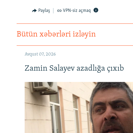
Paylaş
VPN-siz açmaq
Bütün xəbərləri izləyin
Avqust 07, 2026
Zamin Salayev azadlığa çıxıb