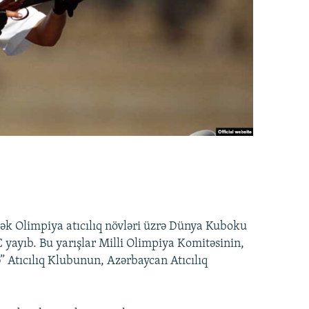
ək Olimpiya atıcılıq növləri üzrə Dünya Kuboku
 yayıb. Bu yarışlar Milli Olimpiya Komitəsinin,
” Atıcılıq Klubunun, Azərbaycan Atıcılıq