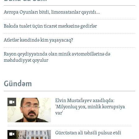
Avropa Oyunları bitdi, limonsatanlar qayıtdı...
Bakıda tualet üçün ticarət mərkəzinə gedirlər
Atletlər kəndində kim yaşayacaq?
Rayon qeydiyyatında olan minik avtomobillərinə də
məhdudiyyət qoyulur
Gündəm
Elvin Mustafayev azadlıqda:
'Milyonluq yox, minlik korrupsiya
var'
Gürcüstan ali təhsili pulsuz etdi