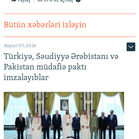
Paylaş
VPN-siz açmaq
Bütün xəbərləri izləyin
Avqust 07, 2026
Türkiyə, Səudiyyə Ərəbistanı və
Pakistan müdafiə paktı
imzalayıblar