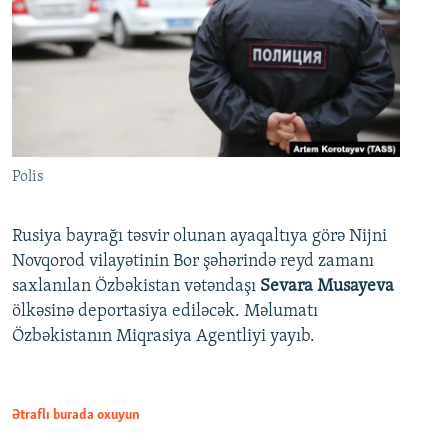
Polis
Rusiya bayrağı təsvir olunan ayaqaltıya görə Nijni
Novqorod vilayətinin Bor şəhərində reyd zamanı
saxlanılan Özbəkistan vətəndaşı
Sevara Musayeva
ölkəsinə deportasiya ediləcək. Məlumatı
Özbəkistanın Miqrasiya Agentliyi yayıb.
Ətraflı burada oxuyun