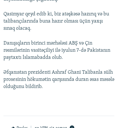
Qasimyar qeyd edib ki, biz atəşkəsə hazırıq və bu
talibançılarında buna hazır olması üçün yaxşı
sınaq olacaq.
Danışıqların birinci mərhələsi ABŞ və Çin
rəsmilərinin vasitəçiliyi ilə iyulun 7-də Pakistanın
paytaxtı İslamabadda olub.
Əfqanıstan prezidenti Ashraf Ghani Talibanla sülh
prosesinin hökumətin qarşısında duran əsas məsələ
olduğunu bildirib.