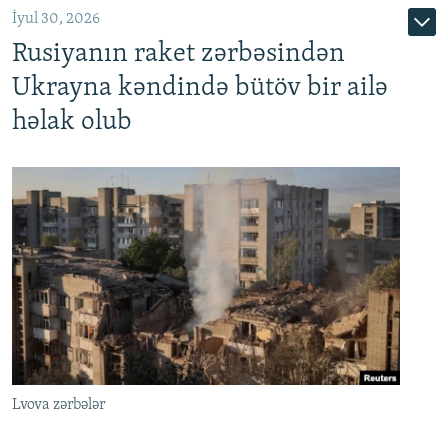
İyul 30, 2026
Rusiyanın raket zərbəsindən
Ukrayna kəndində bütöv bir ailə
həlak olub
Lvova zərbələr