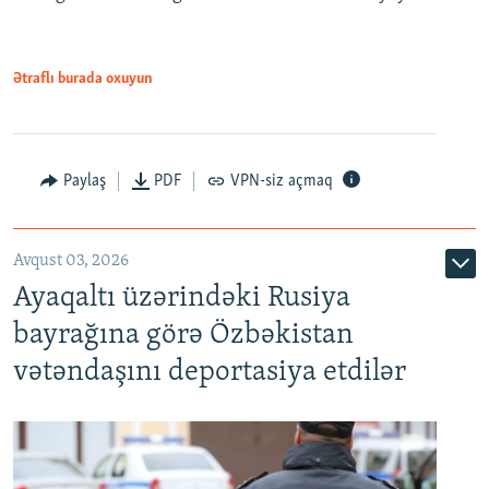
Ətraflı burada oxuyun
Paylaş
PDF
VPN-siz açmaq
Avqust 03, 2026
Ayaqaltı üzərindəki Rusiya
bayrağına görə Özbəkistan
vətəndaşını deportasiya etdilər