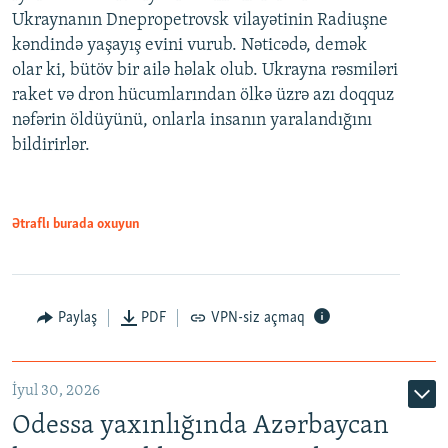
Ukraynanın Dnepropetrovsk vilayətinin Radiuşne
kəndində yaşayış evini vurub. Nəticədə, demək
olar ki, bütöv bir ailə həlak olub. Ukrayna rəsmiləri
raket və dron hücumlarından ölkə üzrə azı doqquz
nəfərin öldüyünü, onlarla insanın yaralandığını
bildirirlər.
Ətraflı burada oxuyun
Paylaş
PDF
VPN-siz açmaq
İyul 30, 2026
Odessa yaxınlığında Azərbaycan