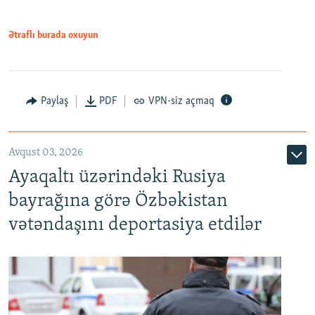
Ətraflı burada oxuyun
Paylaş
PDF
VPN-siz açmaq
Avqust 03, 2026
Ayaqaltı üzərindəki Rusiya
bayrağına görə Özbəkistan
vətəndaşını deportasiya etdilər