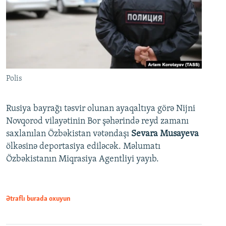
Polis
Rusiya bayrağı təsvir olunan ayaqaltıya görə Nijni
Novqorod vilayətinin Bor şəhərində reyd zamanı
saxlanılan Özbəkistan vətəndaşı
Sevara Musayeva
ölkəsinə deportasiya ediləcək. Məlumatı
Özbəkistanın Miqrasiya Agentliyi yayıb.
Ətraflı burada oxuyun