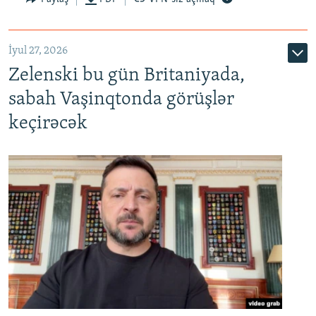
İyul 27, 2026
Zelenski bu gün Britaniyada,
sabah Vaşinqtonda görüşlər
keçirəcək