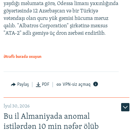
yaydığı məlumata görə, Odessa limanı yaxınlığında
göyərtəsində 12 Azərbaycan və bir Türkiyə
vətəndaşı olan quru yük gəmisi hücuma məruz
qalıb. "Albatros Corporation" şirkətinə məxsus
"ATA-2" adlı gəmiyə üç dron zərbəsi endirilib.
Ətraflı burada oxuyun
Paylaş
PDF
VPN-siz açmaq
İyul 30, 2026
Bu il Almaniyada anomal
istilərdən 10 min nəfər ölüb