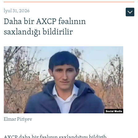
İyul 31, 2026
Daha bir AXCP fəalının
saxlandığı bildirilir
Elmar Piriyev
AXCP daha bir fəalının saxlandığını bildirib.