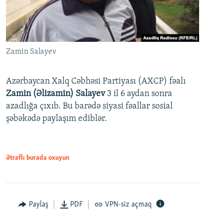
Zamin Salayev
Azərbaycan Xalq Cəbhəsi Partiyası (AXCP) fəalı
Zamin (Əlizamin) Salayev
3 il 6 aydan sonra
azadlığa çıxıb. Bu barədə siyasi fəallar sosial
şəbəkədə paylaşım ediblər.
Ətraflı burada oxuyun
Paylaş
PDF
VPN-siz açmaq