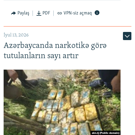
Paylaş
PDF
VPN-siz açmaq
İyul 13, 2026
Azərbaycanda narkotikə görə
tutulanların sayı artır