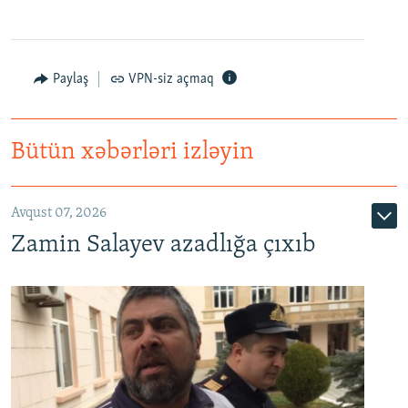
Paylaş
VPN-siz açmaq
Bütün xəbərləri izləyin
Avqust 07, 2026
Zamin Salayev azadlığa çıxıb