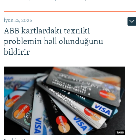
720p
1080p
İyun 25, 2026
ABB kartlardakı texniki
problemin həll olunduğunu
bildirir