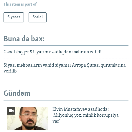
This item is part of
Siyasət
Sosial
Buna da bax:
Gənc bloqqer 5 il yarım azadlıqdan məhrum edildi
Siyasi məhbusların vahid siyahısı Avropa Şurası qurumlarına
verilib
Gündəm
Elvin Mustafayev azadlıqda:
'Milyonluq yox, minlik korrupsiya
var'