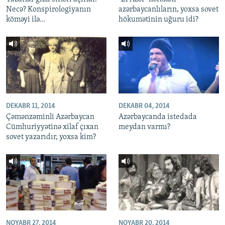
Necə? Konspirologiyanın
azərbaycanlıların, yoxsa sovet
köməyi ilə...
hökumətinin uğuru idi?
DEKABR 11, 2014
DEKABR 04, 2014
Çəmənzəminli Azərbaycan
Azərbaycanda istedada
Cümhuriyyətinə xilaf çıxan
meydan varmı?
sovet yazarıdır, yoxsa kim?
NOYABR 27, 2014
NOYABR 20, 2014