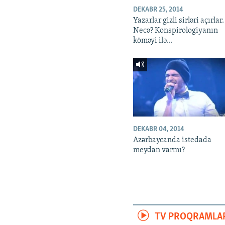
DEKABR 25, 2014
Yazarlar gizli sirləri açırlar.
Necə? Konspirologiyanın
köməyi ilə...
DEKABR 04, 2014
Azərbaycanda istedada
meydan varmı?
TV PROQRAMLA