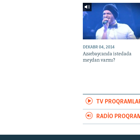
DEKABR 04, 2014
Azərbaycanda istedada
meydan varmı?
TV PROQRAMLA
RADIO PROQRAM