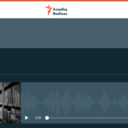
No media source currently avail
0:00