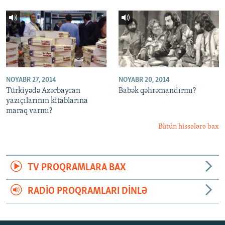
NOYABR 27, 2014
NOYABR 20, 2014
Türkiyədə Azərbaycan
Babək qəhrəmandırmı?
yazıçılarının kitablarına
maraq varmı?
Bütün hissələrə bax
TV PROQRAMLARA BAX
RADIO PROQRAMLARI DINLƏ