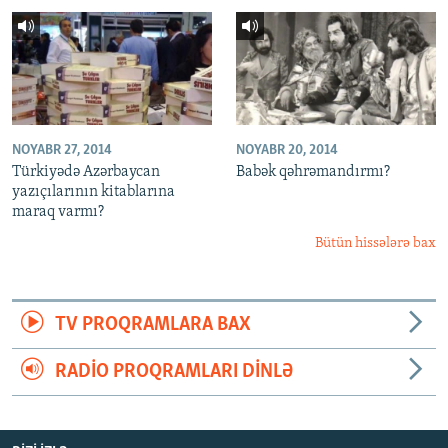
NOYABR 27, 2014
NOYABR 20, 2014
Türkiyədə Azərbaycan
Babək qəhrəmandırmı?
yazıçılarının kitablarına
maraq varmı?
Bütün hissələrə bax
TV PROQRAMLARA BAX
RADIO PROQRAMLARI DINLƏ