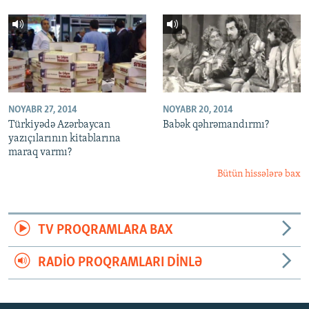
NOYABR 27, 2014
NOYABR 20, 2014
Türkiyədə Azərbaycan
Babək qəhrəmandırmı?
yazıçılarının kitablarına
maraq varmı?
Bütün hissələrə bax
TV PROQRAMLARA BAX
RADIO PROQRAMLARI DINLƏ