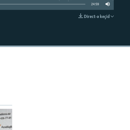
24:59
Direct-ə keçid
EMBED