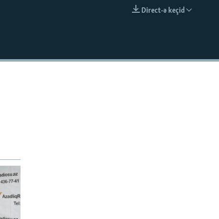
Direct-ə keçid
EMBED