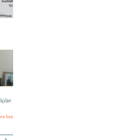
lçılar
ərə bax