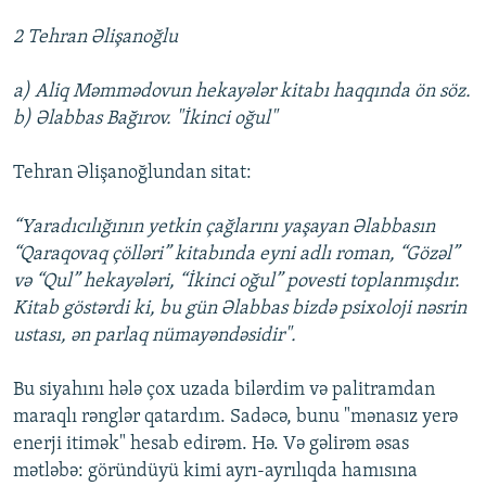
2 Tehran Əlişanoğlu
a) Aliq Məmmədovun hekayələr kitabı haqqında ön söz.
b) Əlabbas Bağırov. "İkinci oğul"
Tehran Əlişanoğlundan sitat:
“Yaradıcılığının yetkin çağlarını yaşayan Əlabbasın
“Qaraqovaq çölləri” kitabında eyni adlı roman, “Gözəl”
və “Qul” hekayələri, “İkinci oğul” povesti toplanmışdır.
Kitab göstərdi ki, bu gün Əlabbas bizdə psixoloji nəsrin
ustası, ən parlaq nümayəndəsidir".
Bu siyahını hələ çox uzada bilərdim və palitramdan
maraqlı rənglər qatardım. Sadəcə, bunu "mənasız yerə
enerji itimək" hesab edirəm. Hə. Və gəlirəm əsas
mətləbə: göründüyü kimi ayrı-ayrılıqda hamısına