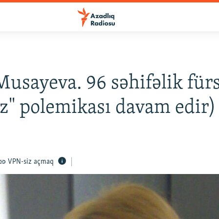
Musayeva. 96 səhifəlik für
z" polemikası davam edir)
VPN-siz açmaq