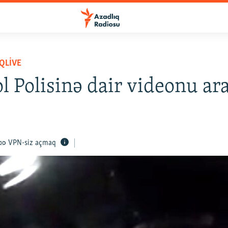
QLIVE
l Polisinə dair videonu ara
VPN-siz açmaq