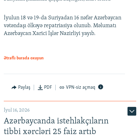
İyulun 18 və 19-da Suriyadan 16 nəfər Azərbaycan
vətəndaşı ölkəyə repatriasiya olunub. Məlumatı
Azərbaycan Xarici İşlər Nazirliyi yayıb.
Ətraflı burada oxuyun
Paylaş
PDF
VPN-siz açmaq
İyul 16, 2026
Azərbaycanda istehlakçıların
tibbi xərcləri 25 faiz artıb