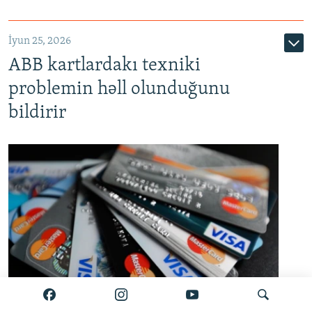
720p
1080p
İyun 25, 2026
ABB kartlardakı texniki
problemin həll olunduğunu
bildirir
Bank kartları