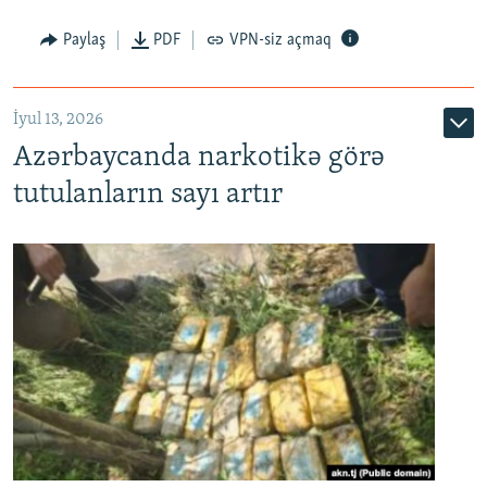
Paylaş
PDF
VPN-siz açmaq
İyul 13, 2026
Azərbaycanda narkotikə görə
tutulanların sayı artır