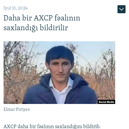
İyul 31, 2026
Daha bir AXCP fəalının
saxlandığı bildirilir
Elmar Piriyev
AXCP daha bir fəalının saxlandığını bildirib.