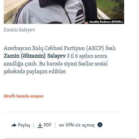
Zamin Salayev
Azərbaycan Xalq Cəbhəsi Partiyası (AXCP) fəalı
Zamin (Əlizamin) Salayev
3 il 6 aydan sonra
azadlığa çıxıb. Bu barədə siyasi fəallar sosial
şəbəkədə paylaşım ediblər.
Ətraflı burada oxuyun
Paylaş
PDF
VPN-siz açmaq