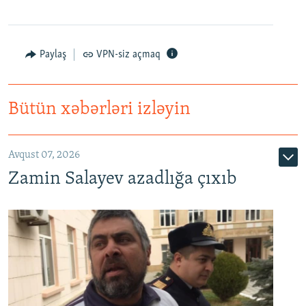
Paylaş
VPN-siz açmaq
Bütün xəbərləri izləyin
Avqust 07, 2026
Zamin Salayev azadlığa çıxıb