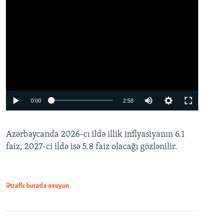
Auto
0:00
2:58
240p
Azərbaycanda 2026-cı ildə illik inflyasiyanın 6.1
360p
faiz, 2027-ci ildə isə 5.8 faiz olacağı gözlənilir.
480p
720p
1080p
Ətraflı burada oxuyun