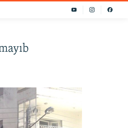
lmayıb