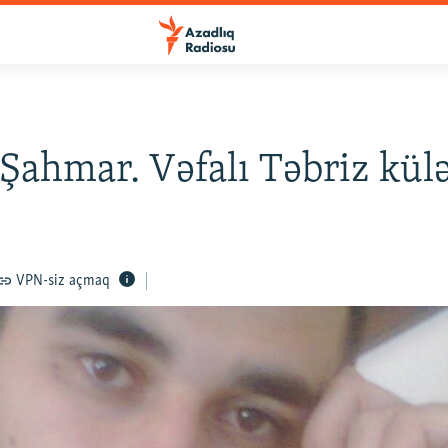
Şahmar. Vəfalı Təbriz kül
VPN-siz açmaq