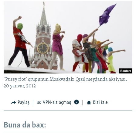
"Pussy riot" qrupunun Moskvadakı Qızıl meydanda aksiyası,
20 yanvar, 2012
Paylaş
VPN-siz açmaq
Bizi izlə
Buna da bax: