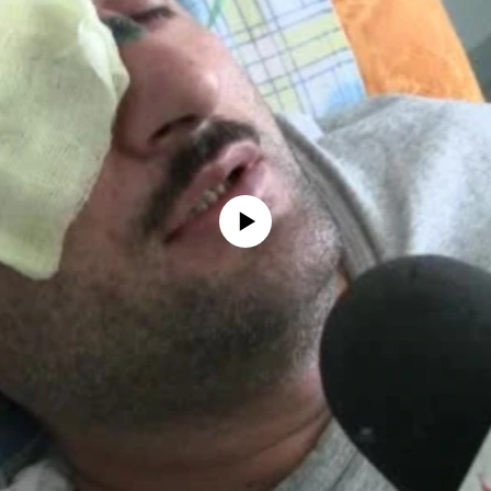
No media source currently available