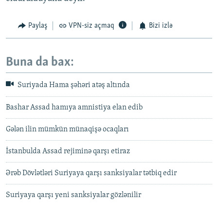
Paylaş
VPN-siz açmaq
Bizi izlə
Buna da bax:
Suriyada Hama şəhəri atəş altında
Bashar Assad hamıya amnistiya elan edib
Gələn ilin mümkün münaqişə ocaqları
İstanbulda Assad rejiminə qarşı etiraz
Ərəb Dövlətləri Suriyaya qarşı sanksiyalar tətbiq edir
Suriyaya qarşı yeni sanksiyalar gözlənilir