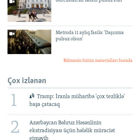
Gürcüstan ali təhsili pulsuz etdi
Metroda 11 aylıq fasilə: 'Daşınma
pulsuz olsun'
Bölmənin bütün materialları burada
Çox izlənən
1
Tramp: İranla müharibə 'çox tezliklə'
başa çatacaq
2
Azərbaycan Bəhruz Həsənlinin
ekstradisiyası üçün hələlik müraciət
etməyib