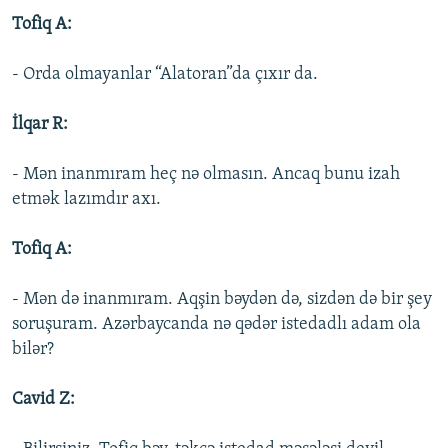
Tofiq A:
- Orda olmayanlar “Alatoran”da çıxır da.
İlqar R:
- Mən inanmıram heç nə olmasın. Ancaq bunu izah
etmək lazımdır axı.
Tofiq A:
- Mən də inanmıram. Aqşin bəydən də, sizdən də bir şey
soruşuram. Azərbaycanda nə qədər istedadlı adam ola
bilər?
Cavid Z: