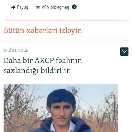
Paylaş
VPN-siz açmaq
Bütün xəbərləri izləyin
İyul 31, 2026
Daha bir AXCP fəalının
saxlandığı bildirilir