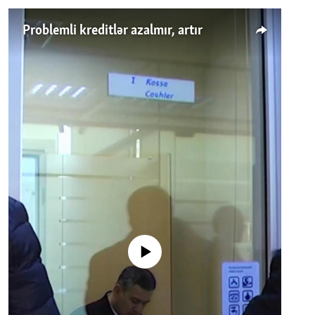
Problemli kreditlər azalmır, artır
No media source currently available