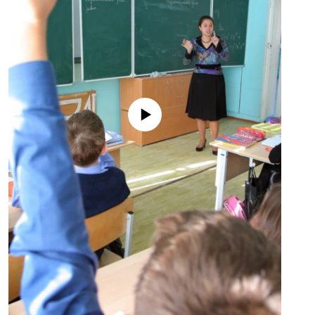
No media source currently available