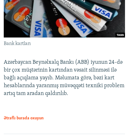
Bank kartları
Azərbaycan Beynəlxalq Bankı (ABB) iyunun 24-də
bir çox müştərinin kartından vəsait silinməsi ilə
bağlı açıqlama yayıb. Məlumata görə, bəzi kart
hesablarında yaranmış müvəqqəti texniki problem
artıq tam aradan qaldırılıb.
Ətraflı burada oxuyun