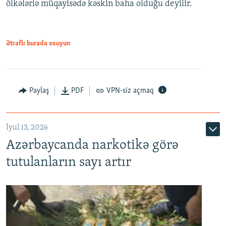
ölkələrlə müqayisədə kəskin baha olduğu deyilir.
Ətraflı burada oxuyun
Paylaş
PDF
VPN-siz açmaq
İyul 13, 2026
Azərbaycanda narkotikə görə
tutulanların sayı artır